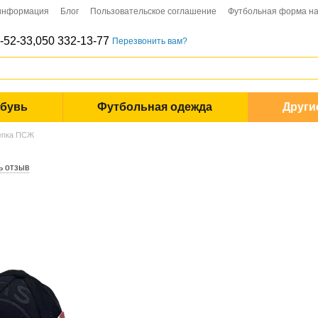
 информация
Блог
Пользовательское соглашение
Футбольная форма на
-52-33,
050 332-13-77
Перезвонить вам?
обувь
Футбольная одежда
Други
епка ПСЖ
ь отзыв