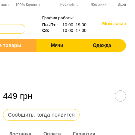
Рус
Укр
Eng
Желания
Вход
 заказ
100% Качество
График работы:
Мой заказ
Пн.-Пт.:
10:00–19:00
Сб:
10:00–17:00
е товары
Мячи
Одежда
449 грн
Сообщить, когда появится
Доставка
Оплата
Гарантия