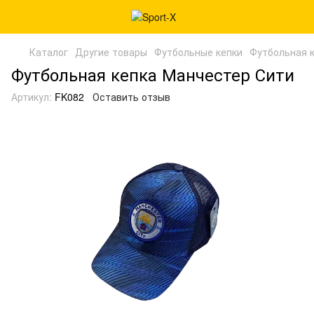
Каталог
Другие товары
Футбольные кепки
Футбольная 
Футбольная кепка Манчестер Сити
Артикул:
FK082
Оставить отзыв