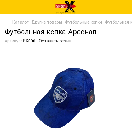
Каталог
Другие товары
Футбольные кепки
Футбольная 
Футбольная кепка Арсенал
Артикул:
FK090
Оставить отзыв