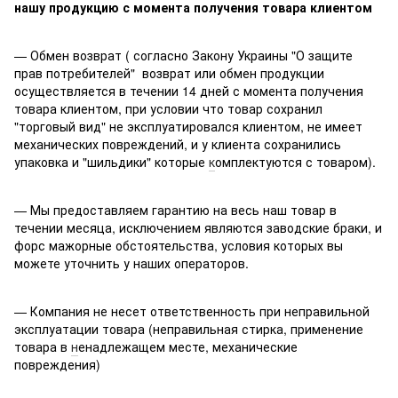
нашу продукцию с момента получения товара клиентом
— Обмен возврат ( согласно Закону Украины "О защите
прав потребителей" возврат или обмен продукции
осуществляется в течении 14 дней с момента получения
товара клиентом, при условии что товар сохранил
"торговый вид" не эксплуатировался клиентом, не имеет
механических повреждений, и у клиента сохранились
упаковка и "шильдики" которые
к
омплектуются с товаром).
— Мы предоставляем гарантию на весь наш товар в
течении месяца, исключением являются заводские браки, и
форс мажорные обстоятельства, условия которых вы
можете уточнить у наших операторов.
— Компания не несет ответственность при неправильной
эксплуатации товара (неправильная стирка, применение
товара в
н
енадлежащем месте, механические
повреждения)