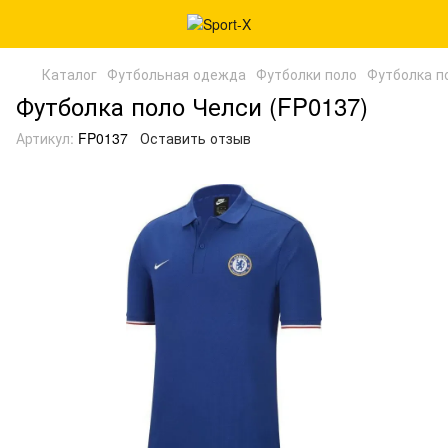
Каталог
Футбольная одежда
Футболки поло
Футболка п
Футболка поло Челси (FP0137)
Артикул:
FP0137
Оставить отзыв