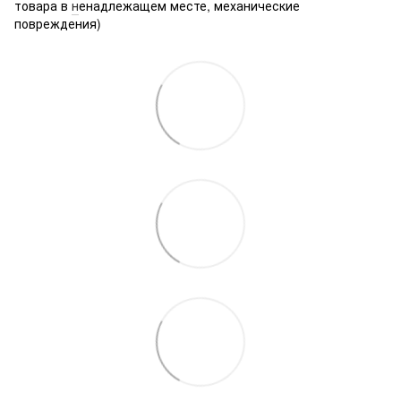
товара в
н
енадлежащем месте, механические
повреждения)