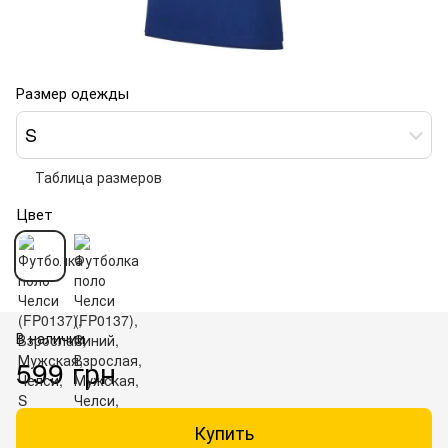
Размер одежды
S
Таблица размеров
Цвет
В наличии
599 грн
Купить