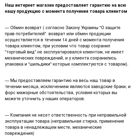
Наш интернет магазин предоставляет гарантию на всю
нашу продукцию с момента получения товара клиентом
— Обмен возврат ( согласно Закону Украины "О защите
прав потребителей" возврат или обмен продукции
осуществляется в течении 14 дней с момента получения
товара клиентом, при условии что товар сохранил
"торговый вид" не эксплуатировался клиентом, не имеет
механических повреждений, и у клиента сохранились
упаковка и "шильдики" которые
к
омплектуются с товаром).
— Мы предоставляем гарантию на весь наш товар в
течении месяца, исключением являются заводские браки, и
форс мажорные обстоятельства, условия которых вы
можете уточнить у наших операторов.
— Компания не несет ответственность при неправильной
эксплуатации товара (неправильная стирка, применение
товара в
н
енадлежащем месте, механические
повреждения)