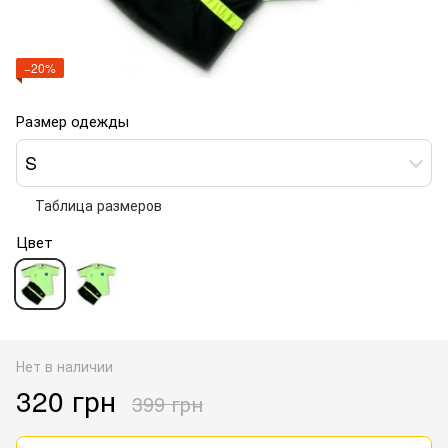
−20%
Размер одежды
S
Таблица размеров
Цвет
Нет в наличии
320 грн
399 грн