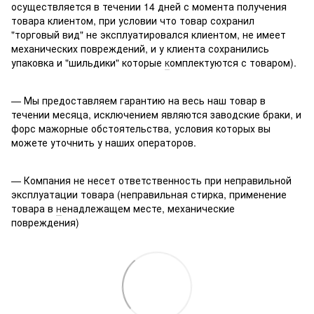
осуществляется в течении 14 дней с момента получения
товара клиентом, при условии что товар сохранил
"торговый вид" не эксплуатировался клиентом, не имеет
механических повреждений, и у клиента сохранились
упаковка и "шильдики" которые
к
омплектуются с товаром).
— Мы предоставляем гарантию на весь наш товар в
течении месяца, исключением являются заводские браки, и
форс мажорные обстоятельства, условия которых вы
можете уточнить у наших операторов.
— Компания не несет ответственность при неправильной
эксплуатации товара (неправильная стирка, применение
товара в
н
енадлежащем месте, механические
повреждения)