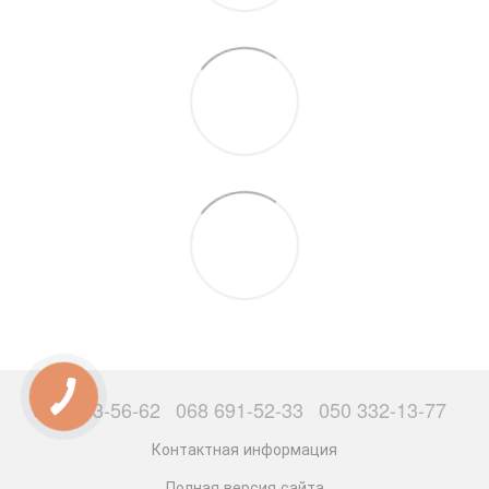
063 503-56-62
068 691-52-33
050 332-13-77
Контактная информация
Полная версия сайта