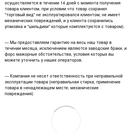
осуществляется в течении 14 дней с момента получения
товара клиентом, при условии что товар сохранил
"торговый вид" не эксплуатировался клиентом, не имеет
механических повреждений, и у клиента сохранились
упаковка и "шильдики" которые
к
омплектуются с товаром).
— Мы предоставляем гарантию на весь наш товар в
течении месяца, исключением являются заводские браки, и
форс мажорные обстоятельства, условия которых вы
можете уточнить у наших операторов.
— Компания не несет ответственность при неправильной
эксплуатации товара (неправильная стирка, применение
товара в
н
енадлежащем месте, механические
повреждения)