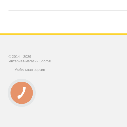
© 2014—2026
Интернет-магазин Sport-X
Мобильная версия