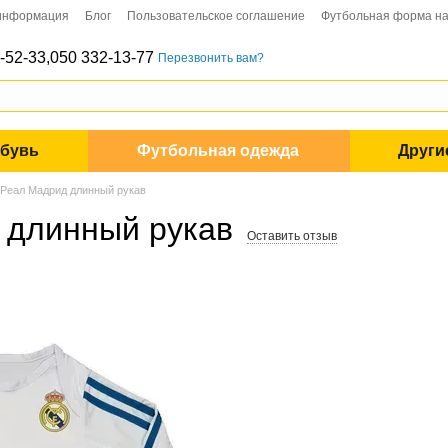
 информация
Блог
Пользовательское соглашение
Футбольная форма на
-52-33,
050 332-13-77
Перезвонить вам?
обувь
Футбольная одежда
Други
 Реал Мадрид длинный рукав
 длинный рукав
Оставить отзыв