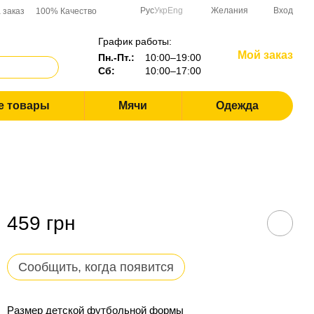
Рус
Укр
Eng
Желания
Вход
 заказ
100% Качество
График работы:
Мой заказ
Пн.-Пт.:
10:00–19:00
Сб:
10:00–17:00
е товары
Мячи
Одежда
459 грн
Сообщить, когда появится
Размер детской футбольной формы