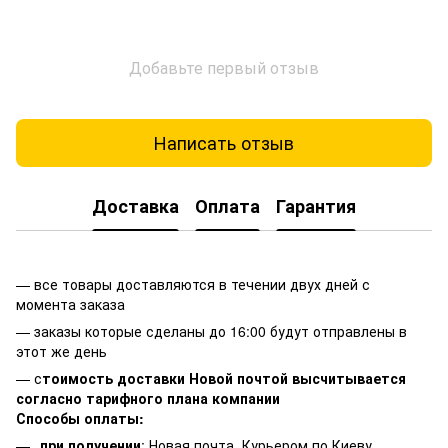
Добавьте первый отзыв
Написать отзыв
Доставка
Оплата
Гарантия
— все товары доставляются в течении двух дней с
момента заказа
— заказы которые сделаны до 16:00 будут отправлены в
этот же день
— с
тоимость доставки Новой почтой высчитывается
согласно тарифного плана компании
Способы оплаты:
при получении
: Новая почта, Курьером по Киеву