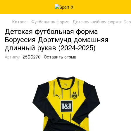
Каталог
Футбольная форма
Детская клубная форма
Бор
Детская футбольная форма
Боруссия Дортмунд домашняя
длинный рукав (2024-2025)
Артикул:
25DD276
Оставить отзыв