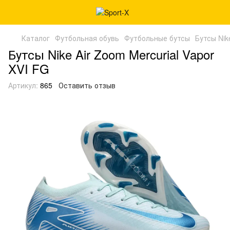
Каталог
Футбольная обувь
Футбольные бутсы
Бутсы Nik
Бутсы Nike Air Zoom Mercurial Vapor
XVI FG
Артикул:
865
Оставить отзыв