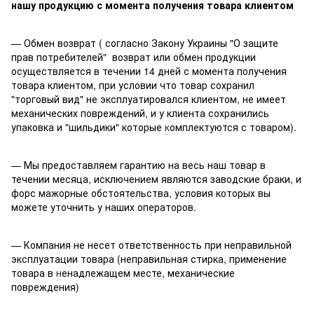
нашу продукцию с момента получения товара клиентом
— Обмен возврат ( согласно Закону Украины "О защите
прав потребителей" возврат или обмен продукции
осуществляется в течении 14 дней с момента получения
товара клиентом, при условии что товар сохранил
"торговый вид" не эксплуатировался клиентом, не имеет
механических повреждений, и у клиента сохранились
упаковка и "шильдики" которые
к
омплектуются с товаром).
— Мы предоставляем гарантию на весь наш товар в
течении месяца, исключением являются заводские браки, и
форс мажорные обстоятельства, условия которых вы
можете уточнить у наших операторов.
— Компания не несет ответственность при неправильной
эксплуатации товара (неправильная стирка, применение
товара в
н
енадлежащем месте, механические
повреждения)