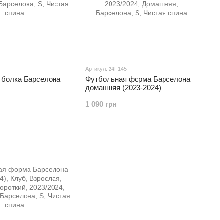
Артикул: 24F145
тболка Барселона
Футбольная форма Барселона
домашняя (2023-2024)
1 090 грн