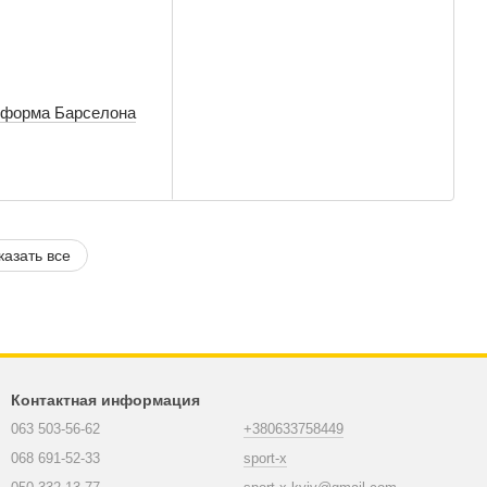
 форма Барселона
казать все
Контактная информация
063 503-56-62
+380633758449
068 691-52-33
sport-x