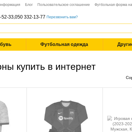
 информация
Блог
Пользовательское соглашение
Футбольная форма на
-52-33,
050 332-13-77
Перезвонить вам?
обувь
Футбольная одежда
Други
ны купить в интернет
Со