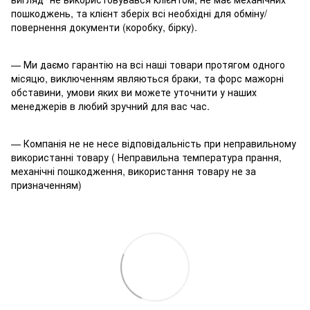
пошкоджень, та клієнт зберіх всі необхідні для обміну/
повернення документи (коробку, бірку).
— Ми даємо гарантію на всі наші товари протягом одного
місяцю, виключенням являються браки, та форс мажорні
обставини, умови яких ви можете уточнити у наших
менеджерів в любий зручний для вас час.
— Компанія не не несе відповідальність при неправильному
використанні товару ( Неправильна температура прання,
механічні пошкодження, використання товару не за
призначенням)