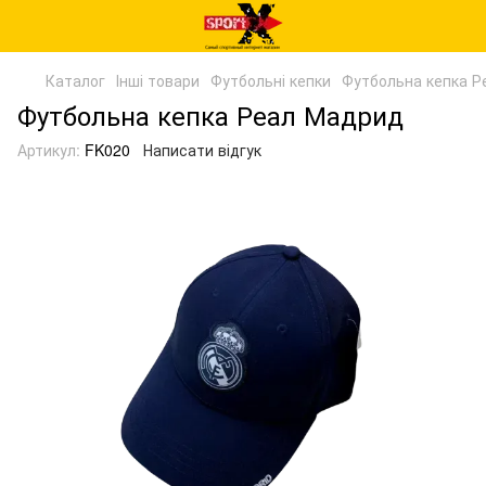
Каталог
Інші товари
Футбольні кепки
Футбольна кепка Р
Футбольна кепка Реал Мадрид
Артикул:
FK020
Написати відгук